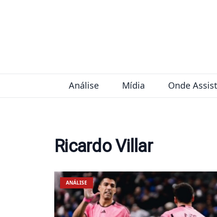
Pular para o conteúdo
Análise
Mídia
Onde Assist
Ricardo Villar
ANÁLISE