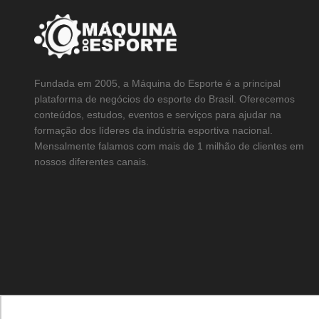
Fundada em 2005, a Máquina do Esporte é a principal
plataforma de negócios do esporte do Brasil. Oferecemos
conteúdos, estudos, eventos e serviços para ajudar na
formação dos líderes da indústria esportiva nacional.
Mensalmente falamos com mais de 1 milhão de clientes em
nossos diferentes canais.