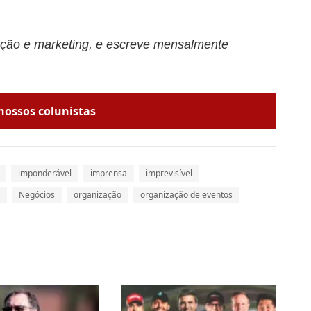
ção e marketing, e escreve mensalmente
nossos colunistas
imponderável
imprensa
imprevisível
Negócios
organização
organização de eventos