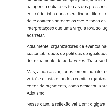
na agenda o dia e os temas dos press re
conteúdo tinha dono e era linear, diferen
deve contemplar todos os “se” e todos os
interpretações que uma vírgula fora do l
acarretar.
Atualmente, organizadores de eventos n
sustentabilidade, de políticas de igualda
de treinamento de porta-vozes. Trata-se d
Mas, ainda assim, todos temem aquele m
volta” e é justo quando o comitê organizad
cortes de orçamento, como destacou Kare
Atletismo.
Nesse caso, a reflexão vai além: o giga