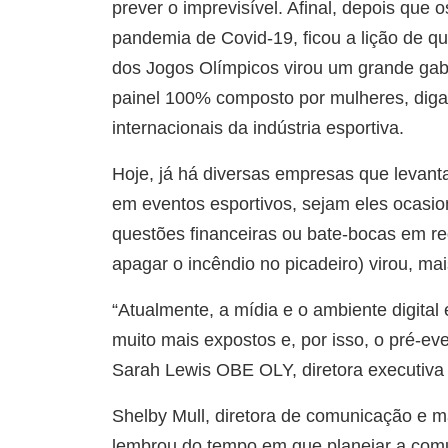
prever o imprevisível. Afinal, depois que
pandemia de Covid-19, ficou a lição de 
dos Jogos Olímpicos virou um grande gabi
painel 100% composto por mulheres, diga
internacionais da indústria esportiva.
Hoje, já há diversas empresas que levant
em eventos esportivos, sejam eles ocasio
questões financeiras ou bate-bocas em red
apagar o incêndio no picadeiro) virou, m
“Atualmente, a mídia e o ambiente digita
muito mais expostos e, por isso, o pré-ev
Sarah Lewis OBE OLY, diretora executiva 
Shelby Mull, diretora de comunicação e m
lembrou do tempo em que planejar a comu