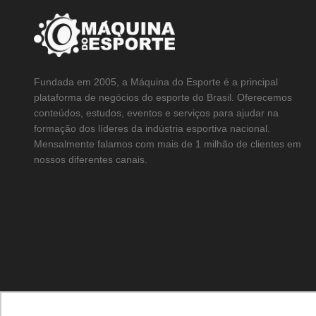
Fundada em 2005, a Máquina do Esporte é a principal
plataforma de negócios do esporte do Brasil. Oferecemos
conteúdos, estudos, eventos e serviços para ajudar na
formação dos líderes da indústria esportiva nacional.
Mensalmente falamos com mais de 1 milhão de clientes em
nossos diferentes canais.