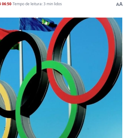
A
 06:50
-
Tempo de leitura: 3 min lidos
A