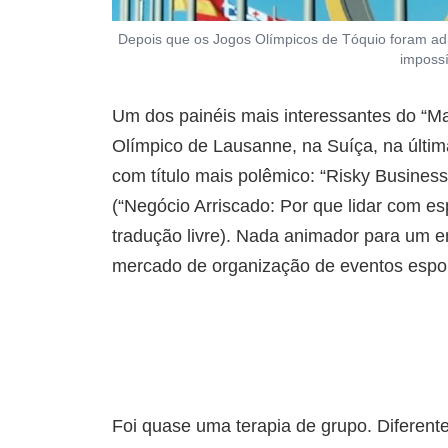
Depois que os Jogos Olímpicos de Tóquio foram adi
impossí
Um dos painéis mais interessantes do “Ma
Olímpico de Lausanne, na Suíça, na últim
com título mais polêmico: “Risky Business:
(“Negócio Arriscado: Por que lidar com esp
tradução livre). Nada animador para um 
mercado de organização de eventos esport
Foi quase uma terapia de grupo. Diferen