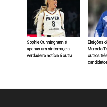
Sophie Cunningham é
Eleições 
apenas um sintoma, e a
Marcelo Te
verdadeira notícia é outra
outros trê
candidato