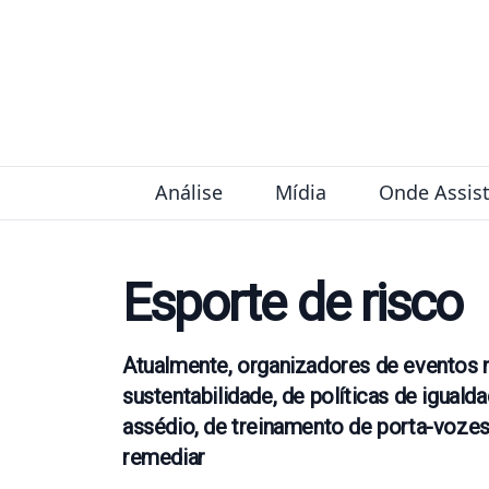
Pular para o conteúdo
Análise
Mídia
Onde Assist
Esporte de risco
Atualmente, organizadores de eventos
sustentabilidade, de políticas de igual
assédio, de treinamento de porta-vozes;
remediar