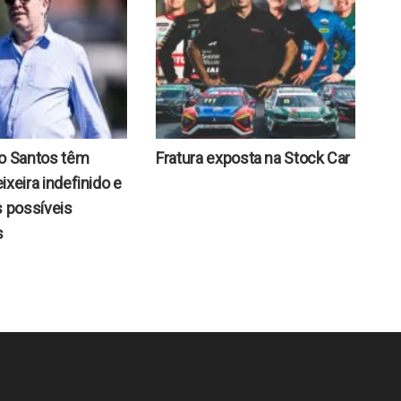
do Santos têm
Fratura exposta na Stock Car
ixeira indefinido e
s possíveis
s