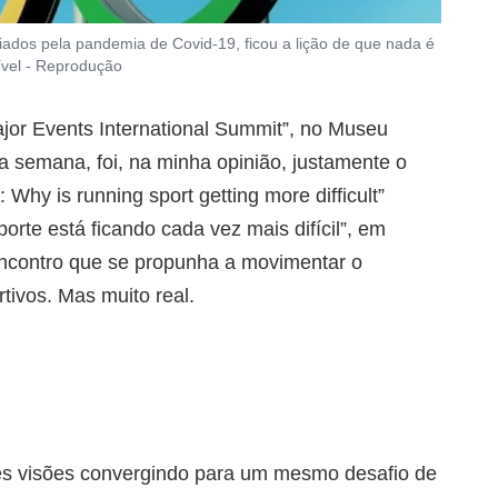
ados pela pandemia de Covid-19, ficou a lição de que nada é
vel - Reprodução
jor Events International Summit”, no Museu
a semana, foi, na minha opinião, justamente o
 Why is running sport getting more difficult”
orte está ficando cada vez mais difícil”, em
encontro que se propunha a movimentar o
ivos. Mas muito real.
tes visões convergindo para um mesmo desafio de