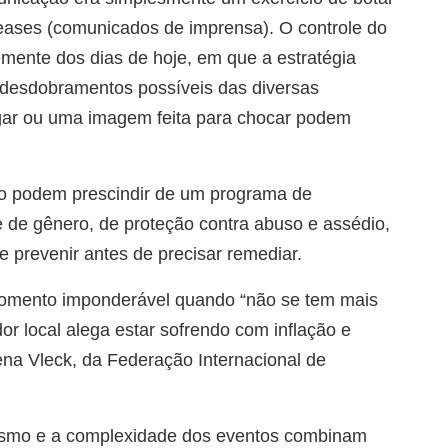
leases (comunicados de imprensa). O controle do
temente dos dias de hoje, em que a estratégia
 desdobramentos possíveis das diversas
ugar ou uma imagem feita para chocar podem
ão podem prescindir de um programa de
de de gênero, de proteção contra abuso e assédio,
e prevenir antes de precisar remediar.
omento imponderável quando “não se tem mais
or local alega estar sofrendo com inflação e
na Vleck, da Federação Internacional de
ntismo e a complexidade dos eventos combinam