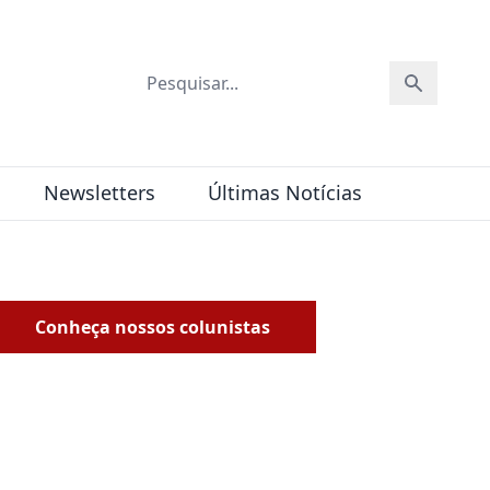
Newsletters
Últimas Notícias
Conheça nossos colunistas