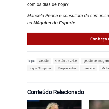
com os dias de hoje?
Manoela Penna é consultora de comunica
na
Máquina do Esporte
Conheça 
Tags:
Gestão
Gestão de Crise
gestão de imagem
Jogos Olímpicos
Megaeventos
mercado
Mídia
Conteúdo Relacionado