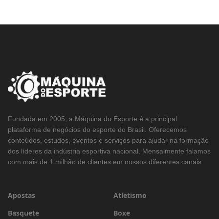
Fundada em 2005, a Máquina do Esporte é a principal
plataforma de negócios do esporte do Brasil. Oferecemos
conteúdos, estudos, eventos e serviços para ajudar na formação
dos líderes da indústria esportiva nacional. Mensalmente falamos
com mais de 1 milhão de clientes em nossos diferentes canais.
Apostas
Atletismo
Basquete
Boxe