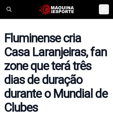
Pular para o conteúdo
Fluminense cria
Casa Laranjeiras, fan
zone que terá três
dias de duração
durante o Mundial de
Clubes