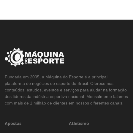
Fundada em 2005, a Máquina do Esporte é a principal
plataforma de negócios do esporte do Brasil. Oferecemos
conteúdos, estudos, eventos e serviços para ajudar na formação
dos líderes da indústria esportiva nacional. Mensalmente falamos
com mais de 1 milhão de clientes em nossos diferentes canais.
Apostas
Atletismo