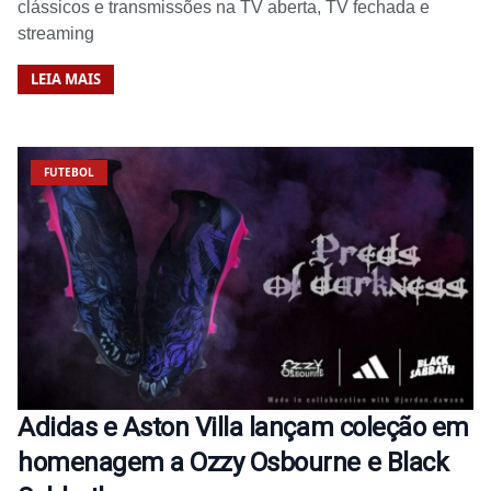
clássicos e transmissões na TV aberta, TV fechada e
streaming
LEIA MAIS
FUTEBOL
Adidas e Aston Villa lançam coleção em
homenagem a Ozzy Osbourne e Black