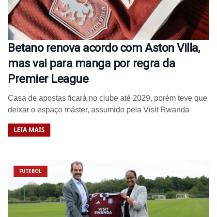
Betano renova acordo com Aston Villa,
mas vai para manga por regra da
Premier League
Casa de apostas ficará no clube até 2029, porém teve que
deixar o espaço máster, assumido pela Visit Rwanda
LEIA MAIS
FUTEBOL