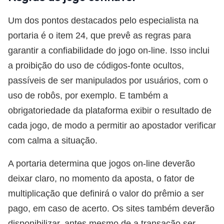
Um dos pontos destacados pelo especialista na
portaria é o item 24, que prevê as regras para
garantir a confiabilidade do jogo on-line. Isso inclui
a proibição do uso de códigos-fonte ocultos,
passíveis de ser manipulados por usuários, com o
uso de robôs, por exemplo. E também a
obrigatoriedade da plataforma exibir o resultado de
cada jogo, de modo a permitir ao apostador verificar
com calma a situação.
A portaria determina que jogos on-line deverão
deixar claro, no momento da aposta, o fator de
multiplicação que definirá o valor do prêmio a ser
pago, em caso de acerto. Os sites também deverão
disponibilizar, antes mesmo de a transação ser