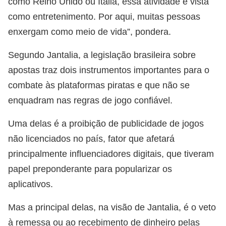
como Reino Unido ou Itália, essa atividade é vista
como entretenimento. Por aqui, muitas pessoas
enxergam como meio de vida”, pondera.
Segundo Jantalia, a legislação brasileira sobre
apostas traz dois instrumentos importantes para o
combate às plataformas piratas e que não se
enquadram nas regras de jogo confiável.
Uma delas é a proibição de publicidade de jogos
não licenciados no país, fator que afetará
principalmente influenciadores digitais, que tiveram
papel preponderante para popularizar os
aplicativos.
Mas a principal delas, na visão de Jantalia, é o veto
à remessa ou ao recebimento de dinheiro pelas