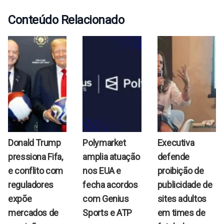
Conteúdo Relacionado
Donald Trump
Polymarket
Executiva
pressiona Fifa,
amplia atuação
defende
e conflito com
nos EUA e
proibição de
reguladores
fecha acordos
publicidade de
expõe
com Genius
sites adultos
mercados de
Sports e ATP
em times de