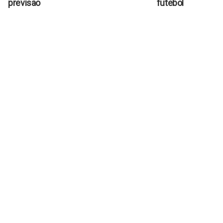
previsão
futebol