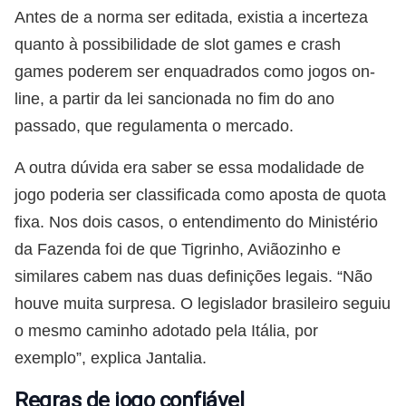
Antes de a norma ser editada, existia a incerteza
quanto à possibilidade de slot games e crash
games poderem ser enquadrados como jogos on-
line, a partir da lei sancionada no fim do ano
passado, que regulamenta o mercado.
A outra dúvida era saber se essa modalidade de
jogo poderia ser classificada como aposta de quota
fixa. Nos dois casos, o entendimento do Ministério
da Fazenda foi de que Tigrinho, Aviãozinho e
similares cabem nas duas definições legais. “Não
houve muita surpresa. O legislador brasileiro seguiu
o mesmo caminho adotado pela Itália, por
exemplo”, explica Jantalia.
Regras de jogo confiável