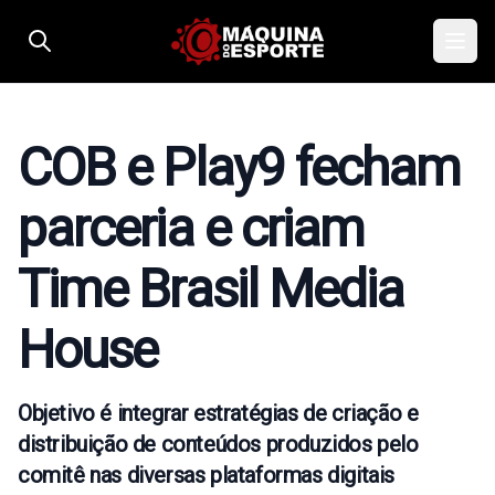
Pular para o conteúdo
COB e Play9 fecham
parceria e criam
Time Brasil Media
House
Objetivo é integrar estratégias de criação e
distribuição de conteúdos produzidos pelo
comitê nas diversas plataformas digitais