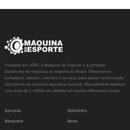
Fundada em 2005, a Máquina do Esporte é a principal
plataforma de negócios do esporte do Brasil. Oferecemos
conteúdos, estudos, eventos e serviços para ajudar na formação
dos líderes da indústria esportiva nacional. Mensalmente falamos
com mais de 1 milhão de clientes em nossos diferentes canais.
Apostas
Atletismo
Basquete
Boxe